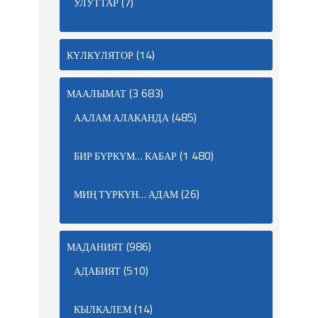
(7)
УЛУТТАР
(14)
КҮЛКҮЛЯТОР
(3 683)
МААЛЫМАТ
(485)
ААЛАМ АЛАКАНДА
(1 480)
БИР БҮРКҮМ… КАБАР
(26)
МИҢ ТҮРКҮН… АДАМ
(986)
МАДАНИЯТ
(510)
АДАБИЯТ
(14)
КЫЛКАЛЕМ