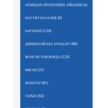
(4)
АТЫҢДАН АЙЛАНАЙЫН, АЙЫЛЫМ
(6)
БАЛ ТИЛ БАЛАЛЫК
(239)
БАРТАРАП
(80)
ДИНИҢ КАЙСЫЛ, БУРАДАР?
(229)
ЖУНГЛИ ТОКОЮНДА
(37)
ИНСАН
(81)
МАЕКТЕР
(92)
ТАРЫХ