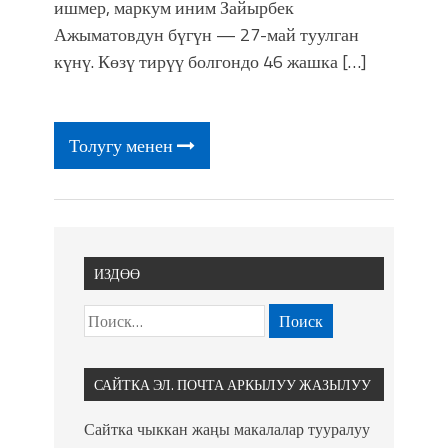
ишмер, маркум иним Зайырбек
Ажыматовдун бүгүн — 27-май туулган
күнү. Көзү тирүү болгондо 46 жашка […]
Толугу менен
ИЗДӨӨ
САЙТКА ЭЛ. ПОЧТА АРКЫЛУУ ЖАЗЫЛУУ
Сайтка чыккан жаңы макалалар тууралуу