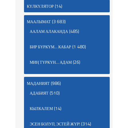
(14)
КҮЛКҮЛЯТОР
(3 683)
МААЛЫМАТ
(485)
ААЛАМ АЛАКАНДА
(1 480)
БИР БҮРКҮМ… КАБАР
(26)
МИҢ ТҮРКҮН… АДАМ
(986)
МАДАНИЯТ
(510)
АДАБИЯТ
(14)
КЫЛКАЛЕМ
(314)
ЭСЕН БОЛУП, ЭСТЕЙ ЖҮР!