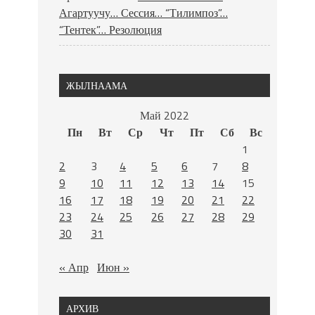
Агартуучу… Сессия… “Тилимпоз”…
“Тентек”… Резолюция
ЖЫЛНААМА
Май 2022
Пн
Вт
Ср
Чт
Пт
Сб
Вс
1
2
3
4
5
6
7
8
9
10
11
12
13
14
15
16
17
18
19
20
21
22
23
24
25
26
27
28
29
30
31
« Апр
Июн »
АРХИВ