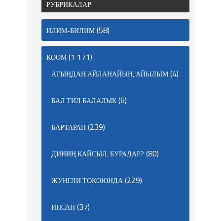
РУБРИКАЛАР
(58)
ИЛИМ-БИЛИМ
(1 171)
КООМ
(4)
АТЫҢДАН АЙЛАНАЙЫН, АЙЫЛЫМ
(6)
БАЛ ТИЛ БАЛАЛЫК
(239)
БАРТАРАП
(80)
ДИНИҢ КАЙСЫЛ, БУРАДАР?
(229)
ЖУНГЛИ ТОКОЮНДА
(37)
ИНСАН