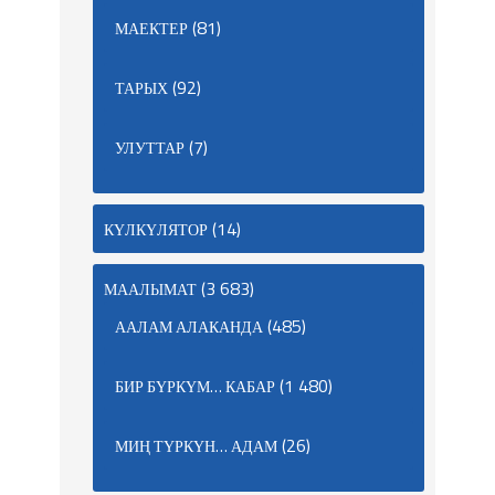
(81)
МАЕКТЕР
(92)
ТАРЫХ
(7)
УЛУТТАР
(14)
КҮЛКҮЛЯТОР
(3 683)
МААЛЫМАТ
(485)
ААЛАМ АЛАКАНДА
(1 480)
БИР БҮРКҮМ… КАБАР
(26)
МИҢ ТҮРКҮН… АДАМ