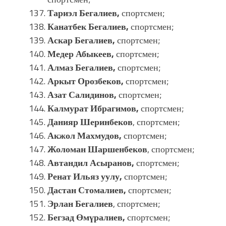
Тариэл Бегалиев,
спортсмен;
Канатбек Бегалиев,
спортсмен;
Аскар Бегалиев,
спортсмен;
Медер Абыкеев,
спортсмен;
Алмаз Бегалиев,
спортсмен;
Аркыт Орозбеков,
спортсмен;
Азат Салидинов,
спортсмен;
Калмурат Ибрагимов,
спортсмен;
Данияр Шеринбеков
, спортсмен;
Акжол Махмудов,
спортсмен;
Жоломан Шаршенбеков
, спортсмен;
Автандил Асыранов,
спортсмен;
Ренат Ильяз уулу,
спортсмен;
Дастан Стомалиев,
спортсмен;
Эрлан Бегалиев
, спортсмен;
Бегзад Өмүралиев,
спортсмен;