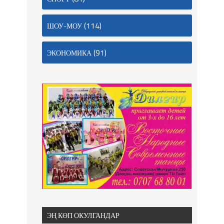
(114)
ШОУ-МОУ
(91)
ЭКОНОМИКА
ЭҢ КӨП ОКУЛГАНДАР