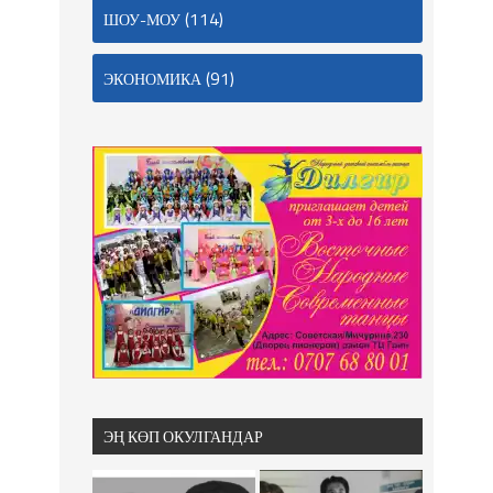
(114)
ШОУ-МОУ
(91)
ЭКОНОМИКА
ЭҢ КӨП ОКУЛГАНДАР