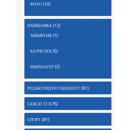
(10)
ФОТО
(12)
ПАЙШАМБА
(1)
АШЫКТЫК
(5)
БАЛЧЕЛЕК
(2)
ШЫПААГЕР
(81)
РЕДАКТОРДУН ТАНДООСУ
(1 676)
САЯСАТ
(81)
СПОРТ