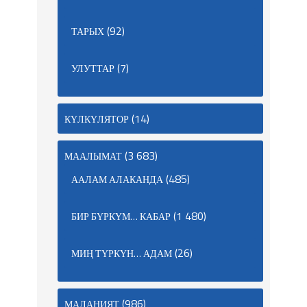
(92)
ТАРЫХ
(7)
УЛУТТАР
(14)
КҮЛКҮЛЯТОР
(3 683)
МААЛЫМАТ
(485)
ААЛАМ АЛАКАНДА
(1 480)
БИР БҮРКҮМ… КАБАР
(26)
МИҢ ТҮРКҮН… АДАМ
(986)
МАДАНИЯТ