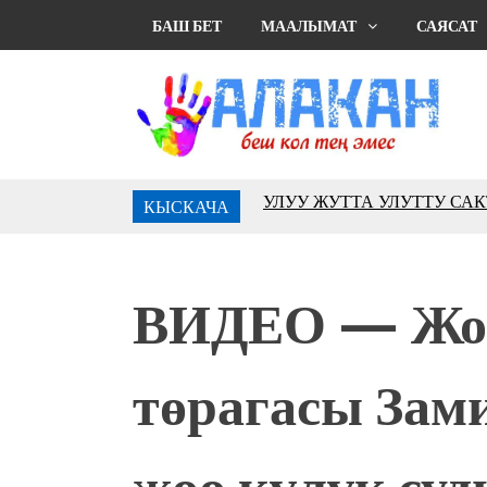
БАШ БЕТ
МААЛЫМАТ
САЯСАТ
КЫСКАЧА
10 000 гостей насладились 
музыкальных фонтанов в Roya
Аида САЛЯНОВА: "Кыргыз ш
президенти болуп шайланыш
ВИДЕО — Жог
жоопкерчилик!"
Садыр ЖАПАРОВ: “Айтматов
үчүн, улуу көч уланышы үчүн 
төрагасы Зам
“Китепкана түнγ-2026”: Пси
менен жолугушууга келиңиз! 
Латын арибиндеги “Чабуул”..
жөө күлүк суд
тарыхы жана редакторлору... 