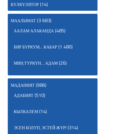
(14)
КҮЛКҮЛЯТОР
(3 683)
МААЛЫМАТ
(485)
ААЛАМ АЛАКАНДА
(1 480)
БИР БҮРКҮМ… КАБАР
(26)
МИҢ ТҮРКҮН… АДАМ
(986)
МАДАНИЯТ
(510)
АДАБИЯТ
(14)
КЫЛКАЛЕМ
(314)
ЭСЕН БОЛУП, ЭСТЕЙ ЖҮР!