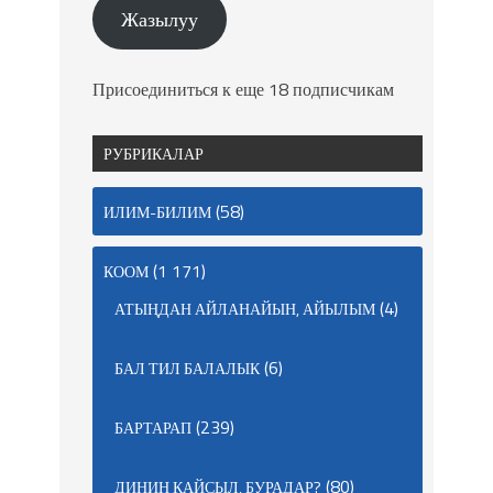
Жазылуу
Присоединиться к еще 18 подписчикам
РУБРИКАЛАР
(58)
ИЛИМ-БИЛИМ
(1 171)
КООМ
(4)
АТЫҢДАН АЙЛАНАЙЫН, АЙЫЛЫМ
(6)
БАЛ ТИЛ БАЛАЛЫК
(239)
БАРТАРАП
(80)
ДИНИҢ КАЙСЫЛ, БУРАДАР?