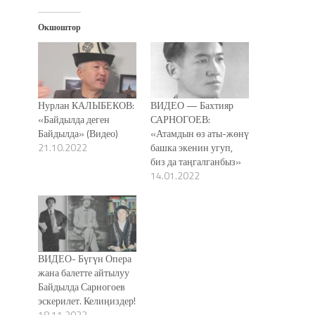
Окшоштор
Нурлан КАЛЫБЕКОВ:
ВИДЕО — Бахтияр
«Байдылда деген
САРНОГОЕВ:
Байдылда» (Видео)
«Атамдын өз аты-жөнү
21.10.2022
башка экенин угуп,
биз да таңгалганбыз»
14.01.2022
ВИДЕО- Бүгүн Опера
жана балетте айтылуу
Байдылда Сарногоев
эскерилет. Келиңиздер!
18.11.2022