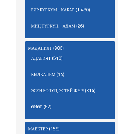
(1 480)
БИР БҮРКҮМ… КАБАР
(26)
МИҢ ТҮРКҮН… АДАМ
(986)
МАДАНИЯТ
(510)
АДАБИЯТ
(14)
КЫЛКАЛЕМ
(314)
ЭСЕН БОЛУП, ЭСТЕЙ ЖҮР!
(62)
ӨНӨР
(158)
МАЕКТЕР