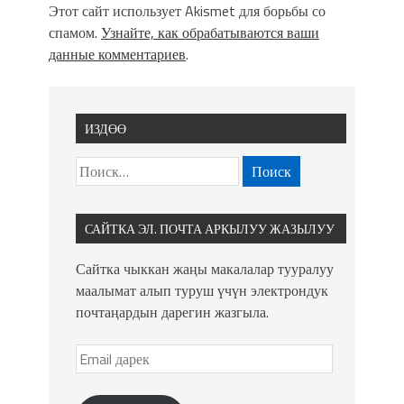
Этот сайт использует Akismet для борьбы со
спамом.
Узнайте, как обрабатываются ваши
данные комментариев
.
ИЗДӨӨ
САЙТКА ЭЛ. ПОЧТА АРКЫЛУУ ЖАЗЫЛУУ
Сайтка чыккан жаңы макалалар тууралуу
маалымат алып туруш үчүн электрондук
почтаңардын дарегин жазгыла.