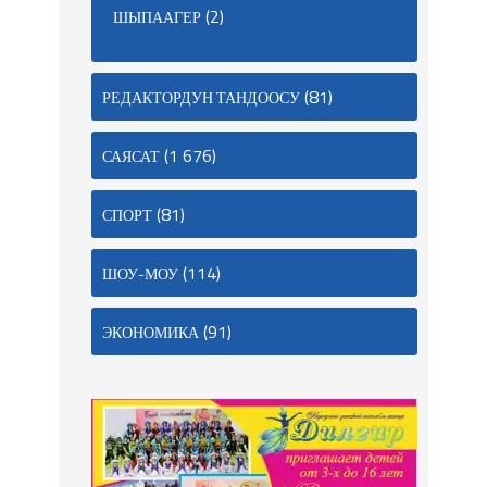
(2)
ШЫПААГЕР
(81)
РЕДАКТОРДУН ТАНДООСУ
(1 676)
САЯСАТ
(81)
СПОРТ
(114)
ШОУ-МОУ
(91)
ЭКОНОМИКА