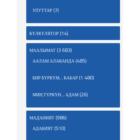
(7)
УЛУТТАР
(14)
КҮЛКҮЛЯТОР
(3 683)
МААЛЫМАТ
(485)
ААЛАМ АЛАКАНДА
(1 480)
БИР БҮРКҮМ… КАБАР
(26)
МИҢ ТҮРКҮН… АДАМ
(986)
МАДАНИЯТ
(510)
АДАБИЯТ