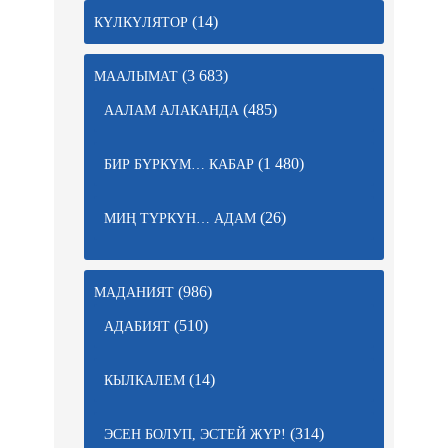
(14)
КҮЛКҮЛЯТОР
(3 683)
МААЛЫМАТ
(485)
ААЛАМ АЛАКАНДА
(1 480)
БИР БҮРКҮМ… КАБАР
(26)
МИҢ ТҮРКҮН… АДАМ
(986)
МАДАНИЯТ
(510)
АДАБИЯТ
(14)
КЫЛКАЛЕМ
(314)
ЭСЕН БОЛУП, ЭСТЕЙ ЖҮР!