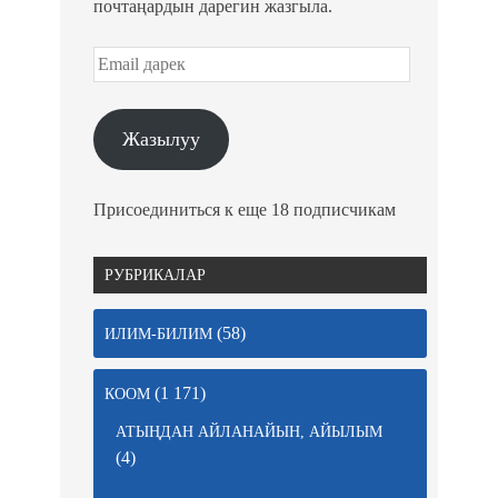
почтаңардын дарегин жазгыла.
Жазылуу
Присоединиться к еще 18 подписчикам
РУБРИКАЛАР
(58)
ИЛИМ-БИЛИМ
(1 171)
КООМ
АТЫҢДАН АЙЛАНАЙЫН, АЙЫЛЫМ
(4)