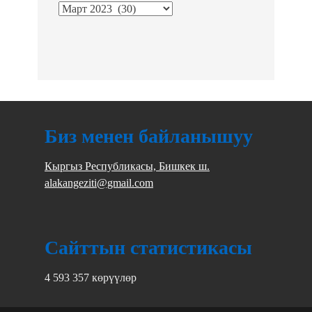
Биз менен байланышуу
Кыргыз Республикасы, Бишкек ш.
alakangeziti@gmail.com
Сайттын статистикасы
4 593 357 көрүүлөр