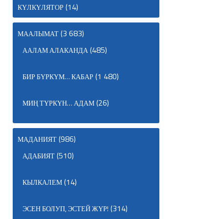
(14)
КҮЛКҮЛЯТОР
(3 683)
МААЛЫМАТ
(485)
ААЛАМ АЛАКАНДА
(1 480)
БИР БҮРКҮМ… КАБАР
(26)
МИҢ ТҮРКҮН… АДАМ
(986)
МАДАНИЯТ
(510)
АДАБИЯТ
(14)
КЫЛКАЛЕМ
(314)
ЭСЕН БОЛУП, ЭСТЕЙ ЖҮР!