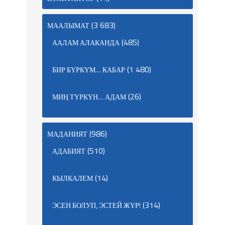
(3 683)
МААЛЫМАТ
(485)
ААЛАМ АЛАКАНДА
(1 480)
БИР БҮРКҮМ… КАБАР
(26)
МИҢ ТҮРКҮН… АДАМ
(986)
МАДАНИЯТ
(510)
АДАБИЯТ
(14)
КЫЛКАЛЕМ
(314)
ЭСЕН БОЛУП, ЭСТЕЙ ЖҮР!