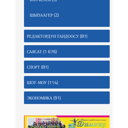
(2)
ШЫПААГЕР
(81)
РЕДАКТОРДУН ТАНДООСУ
(1 676)
САЯСАТ
(81)
СПОРТ
(114)
ШОУ-МОУ
(91)
ЭКОНОМИКА