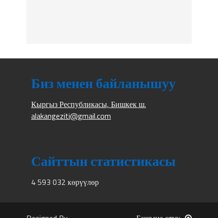
Биз менен байланышуу
Кыргыз Республикасы, Бишкек ш.
alakangeziti@gmail.com
Сайттын статистикасы
4 593 032 көрүүлөр