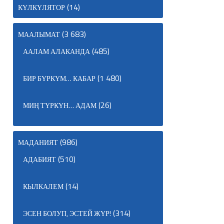
(14)
КҮЛКҮЛЯТОР
(3 683)
МААЛЫМАТ
(485)
ААЛАМ АЛАКАНДА
(1 480)
БИР БҮРКҮМ… КАБАР
(26)
МИҢ ТҮРКҮН… АДАМ
(986)
МАДАНИЯТ
(510)
АДАБИЯТ
(14)
КЫЛКАЛЕМ
(314)
ЭСЕН БОЛУП, ЭСТЕЙ ЖҮР!