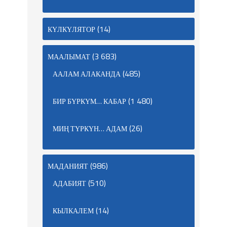
(14)
КҮЛКҮЛЯТОР
(3 683)
МААЛЫМАТ
(485)
ААЛАМ АЛАКАНДА
(1 480)
БИР БҮРКҮМ… КАБАР
(26)
МИҢ ТҮРКҮН… АДАМ
(986)
МАДАНИЯТ
(510)
АДАБИЯТ
(14)
КЫЛКАЛЕМ