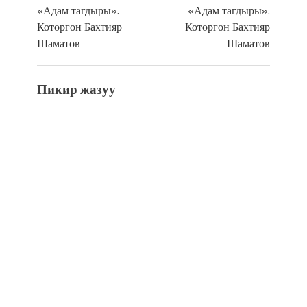
«Адам тагдыры».
«Адам тагдыры».
Которгон Бахтияр
Которгон Бахтияр
Шаматов
Шаматов
Пикир жазуу