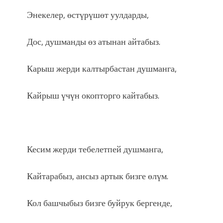
Энекелер, өстүрүшөт уулдарды,
Дос, душманды өз атынан айтабыз.
Карыш жерди калтырбастан душманга,
Кайрыш үчүн окопторго кайтабыз.
Кесим жерди тебелетпей душманга,
Кайтарабыз, ансыз артык бизге өлүм.
Кол башчыбыз бизге буйрук бергенде,