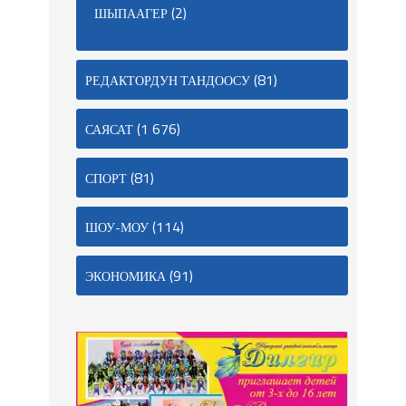
(2)
ШЫПААГЕР
(81)
РЕДАКТОРДУН ТАНДООСУ
(1 676)
САЯСАТ
(81)
СПОРТ
(114)
ШОУ-МОУ
(91)
ЭКОНОМИКА