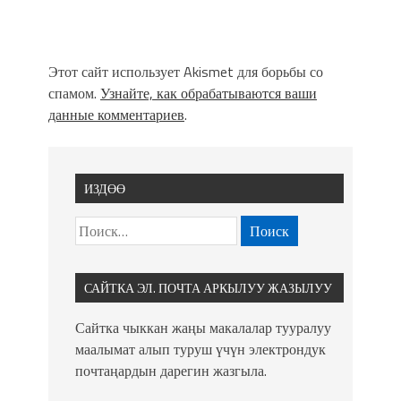
Этот сайт использует Akismet для борьбы со
спамом.
Узнайте, как обрабатываются ваши
данные комментариев
.
ИЗДӨӨ
САЙТКА ЭЛ. ПОЧТА АРКЫЛУУ ЖАЗЫЛУУ
Сайтка чыккан жаңы макалалар тууралуу
маалымат алып туруш үчүн электрондук
почтаңардын дарегин жазгыла.