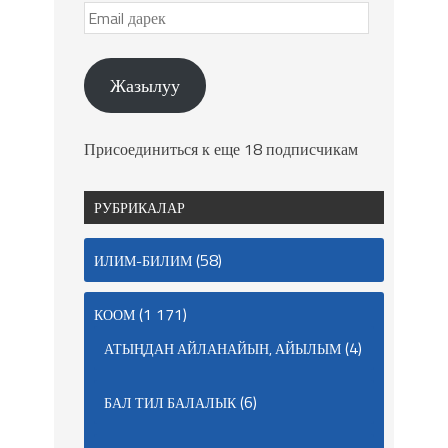
Жазылуу
Присоединиться к еще 18 подписчикам
РУБРИКАЛАР
(58)
ИЛИМ-БИЛИМ
(1 171)
КООМ
(4)
АТЫҢДАН АЙЛАНАЙЫН, АЙЫЛЫМ
(6)
БАЛ ТИЛ БАЛАЛЫК