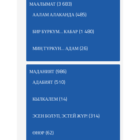
(3 683)
МААЛЫМАТ
(485)
ААЛАМ АЛАКАНДА
(1 480)
БИР БҮРКҮМ… КАБАР
(26)
МИҢ ТҮРКҮН… АДАМ
(986)
МАДАНИЯТ
(510)
АДАБИЯТ
(14)
КЫЛКАЛЕМ
(314)
ЭСЕН БОЛУП, ЭСТЕЙ ЖҮР!
(62)
ӨНӨР