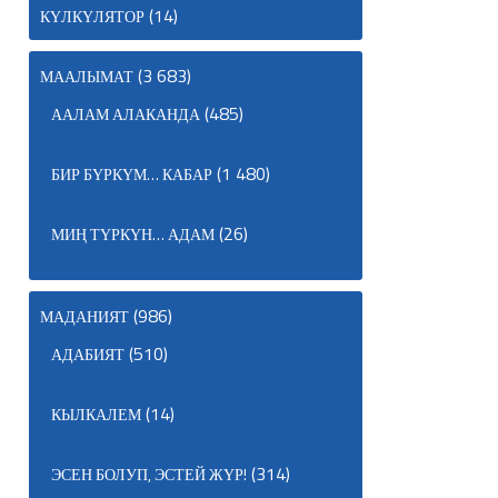
(14)
КҮЛКҮЛЯТОР
(3 683)
МААЛЫМАТ
(485)
ААЛАМ АЛАКАНДА
(1 480)
БИР БҮРКҮМ… КАБАР
(26)
МИҢ ТҮРКҮН… АДАМ
(986)
МАДАНИЯТ
(510)
АДАБИЯТ
(14)
КЫЛКАЛЕМ
(314)
ЭСЕН БОЛУП, ЭСТЕЙ ЖҮР!