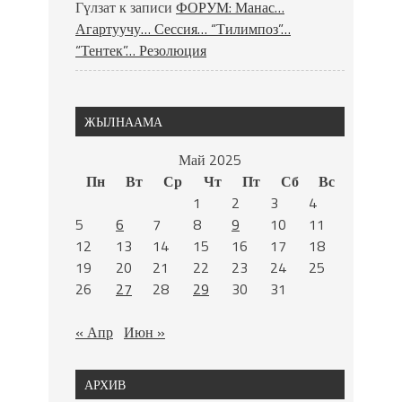
Гүлзат
к записи
ФОРУМ: Манас…
Агартуучу… Сессия… “Тилимпоз”…
“Тентек”… Резолюция
ЖЫЛНААМА
Май 2025
Пн
Вт
Ср
Чт
Пт
Сб
Вс
1
2
3
4
5
6
7
8
9
10
11
12
13
14
15
16
17
18
19
20
21
22
23
24
25
26
27
28
29
30
31
« Апр
Июн »
АРХИВ