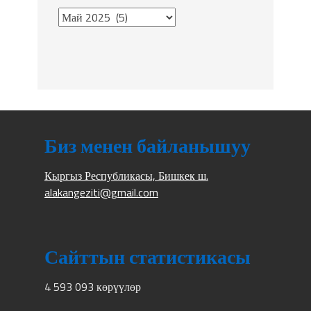
Биз менен байланышуу
Кыргыз Республикасы, Бишкек ш.
alakangeziti@gmail.com
Сайттын статистикасы
4 593 093 көрүүлөр