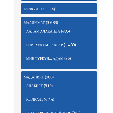
(14)
КҮЛКҮЛЯТОР
(3 683)
МААЛЫМАТ
(485)
ААЛАМ АЛАКАНДА
(1 480)
БИР БҮРКҮМ… КАБАР
(26)
МИҢ ТҮРКҮН… АДАМ
(986)
МАДАНИЯТ
(510)
АДАБИЯТ
(14)
КЫЛКАЛЕМ
(314)
ЭСЕН БОЛУП, ЭСТЕЙ ЖҮР!