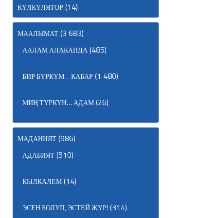
(14)
КҮЛКҮЛЯТОР
(3 683)
МААЛЫМАТ
(485)
ААЛАМ АЛАКАНДА
(1 480)
БИР БҮРКҮМ… КАБАР
(26)
МИҢ ТҮРКҮН… АДАМ
(986)
МАДАНИЯТ
(510)
АДАБИЯТ
(14)
КЫЛКАЛЕМ
(314)
ЭСЕН БОЛУП, ЭСТЕЙ ЖҮР!