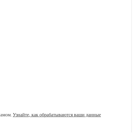
памом.
Узнайте, как обрабатываются ваши данные