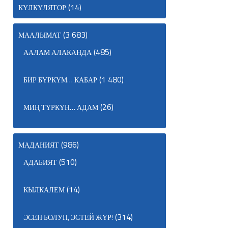
(14)
КҮЛКҮЛЯТОР
(3 683)
МААЛЫМАТ
(485)
ААЛАМ АЛАКАНДА
(1 480)
БИР БҮРКҮМ… КАБАР
(26)
МИҢ ТҮРКҮН… АДАМ
(986)
МАДАНИЯТ
(510)
АДАБИЯТ
(14)
КЫЛКАЛЕМ
(314)
ЭСЕН БОЛУП, ЭСТЕЙ ЖҮР!