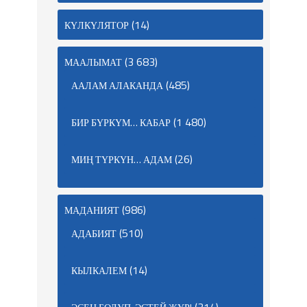
(14)
КҮЛКҮЛЯТОР
(3 683)
МААЛЫМАТ
(485)
ААЛАМ АЛАКАНДА
(1 480)
БИР БҮРКҮМ… КАБАР
(26)
МИҢ ТҮРКҮН… АДАМ
(986)
МАДАНИЯТ
(510)
АДАБИЯТ
(14)
КЫЛКАЛЕМ
(314)