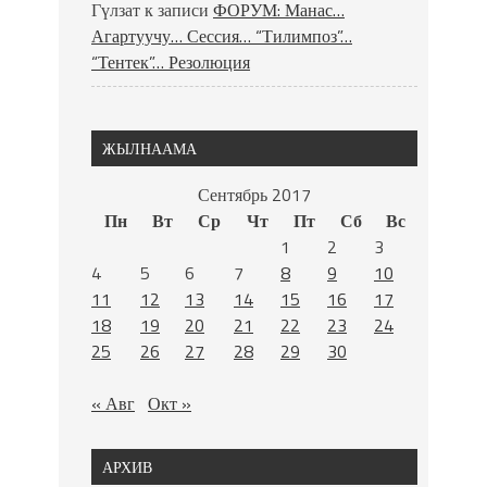
Гүлзат
к записи
ФОРУМ: Манас…
Агартуучу… Сессия… “Тилимпоз”…
“Тентек”… Резолюция
ЖЫЛНААМА
Сентябрь 2017
Пн
Вт
Ср
Чт
Пт
Сб
Вс
1
2
3
4
5
6
7
8
9
10
11
12
13
14
15
16
17
18
19
20
21
22
23
24
25
26
27
28
29
30
« Авг
Окт »
АРХИВ