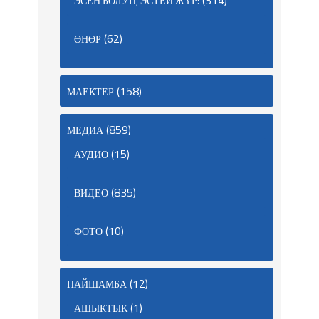
ЭСЕН БОЛУП, ЭСТЕЙ ЖҮР!
(62)
ӨНӨР
(158)
МАЕКТЕР
(859)
МЕДИА
(15)
АУДИО
(835)
ВИДЕО
(10)
ФОТО
(12)
ПАЙШАМБА
(1)
АШЫКТЫК