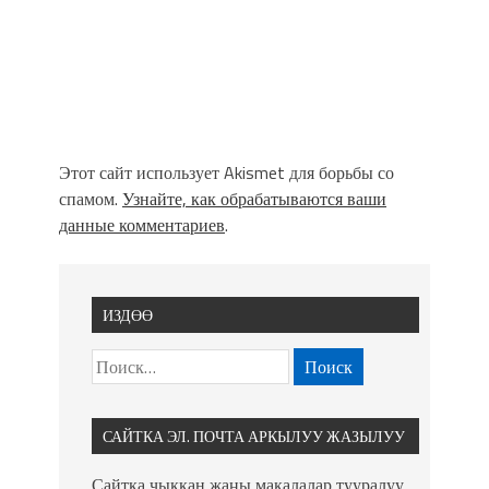
Этот сайт использует Akismet для борьбы со
спамом.
Узнайте, как обрабатываются ваши
данные комментариев
.
ИЗДӨӨ
САЙТКА ЭЛ. ПОЧТА АРКЫЛУУ ЖАЗЫЛУУ
Сайтка чыккан жаңы макалалар тууралуу