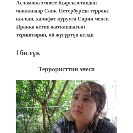
Асламова эмнеге Кыргызстандан
чыккандар Санк-Петербургда терракт
кылып, халифат курууга Сирия менен
Иракка кетип жаткандыгын
териштирип, ой жүгүртүп келди
.
I бөлүк
Террористтин энеси