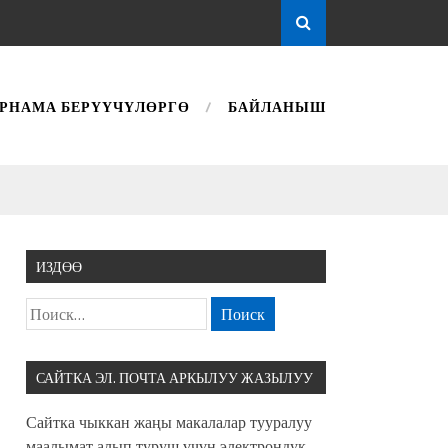
РНАМА БЕРҮҮЧҮЛӨРГӨ
БАЙЛАНЫШ
ИЗДӨӨ
САЙТКА ЭЛ. ПОЧТА АРКЫЛУУ ЖАЗЫЛУУ
Сайтка чыккан жаңы макалалар тууралуу
маалымат алып туруш үчүн электрондук