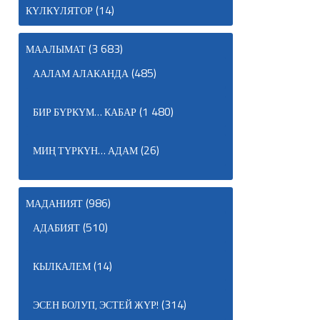
(14)
КҮЛКҮЛЯТОР
(3 683)
МААЛЫМАТ
(485)
ААЛАМ АЛАКАНДА
(1 480)
БИР БҮРКҮМ… КАБАР
(26)
МИҢ ТҮРКҮН… АДАМ
(986)
МАДАНИЯТ
(510)
АДАБИЯТ
(14)
КЫЛКАЛЕМ
(314)
ЭСЕН БОЛУП, ЭСТЕЙ ЖҮР!