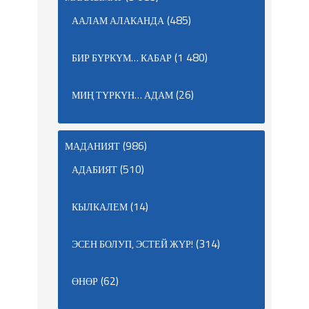
(485)
ААЛАМ АЛАКАНДА
(1 480)
БИР БҮРКҮМ… КАБАР
(26)
МИҢ ТҮРКҮН… АДАМ
(986)
МАДАНИЯТ
(510)
АДАБИЯТ
(14)
КЫЛКАЛЕМ
(314)
ЭСЕН БОЛУП, ЭСТЕЙ ЖҮР!
(62)
ӨНӨР