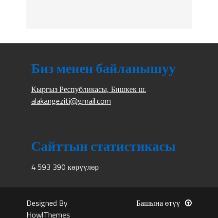
Биз менен байланышуу
Кыргыз Республикасы, Бишкек ш.
alakangeziti@gmail.com
Сайттын статистикасы
4 593 390 көрүүлөр
Designed By
Башына өтүү
HowlThemes