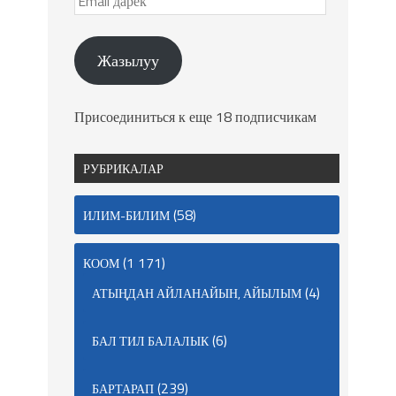
Жазылуу
Присоединиться к еще 18 подписчикам
РУБРИКАЛАР
(58)
ИЛИМ-БИЛИМ
(1 171)
КООМ
(4)
АТЫҢДАН АЙЛАНАЙЫН, АЙЫЛЫМ
(6)
БАЛ ТИЛ БАЛАЛЫК
(239)
БАРТАРАП