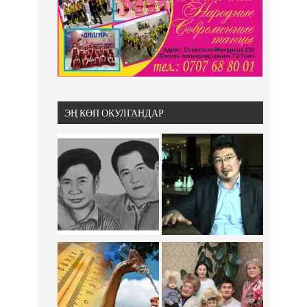
ЭҢ КӨП ОКУЛГАНДАР