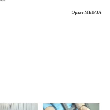
Эрзат МЫРЗА