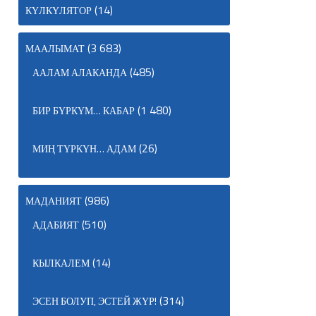
(14)
КҮЛКҮЛЯТОР
(3 683)
МААЛЫМАТ
(485)
ААЛАМ АЛАКАНДА
(1 480)
БИР БҮРКҮМ… КАБАР
(26)
МИҢ ТҮРКҮН… АДАМ
(986)
МАДАНИЯТ
(510)
АДАБИЯТ
(14)
КЫЛКАЛЕМ
(314)
ЭСЕН БОЛУП, ЭСТЕЙ ЖҮР!