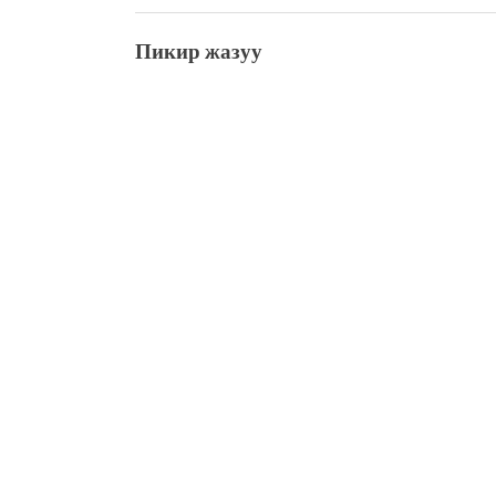
Пикир жазуу