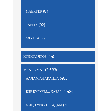
(81)
МАЕКТЕР
(92)
ТАРЫХ
(7)
УЛУТТАР
(14)
КҮЛКҮЛЯТОР
(3 683)
МААЛЫМАТ
(485)
ААЛАМ АЛАКАНДА
(1 480)
БИР БҮРКҮМ… КАБАР
(26)
МИҢ ТҮРКҮН… АДАМ