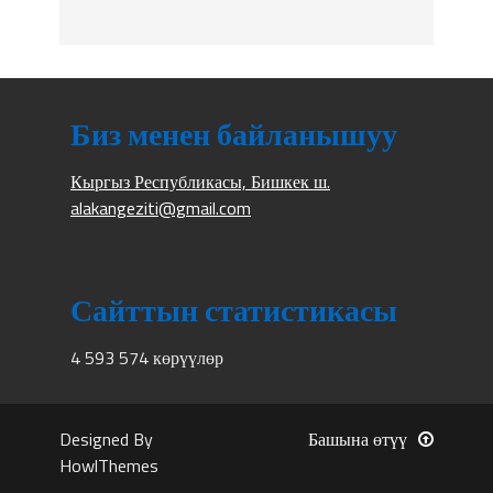
Биз менен байланышуу
Кыргыз Республикасы, Бишкек ш.
alakangeziti@gmail.com
Сайттын статистикасы
4 593 574 көрүүлөр
Designed By
Башына өтүү
HowlThemes