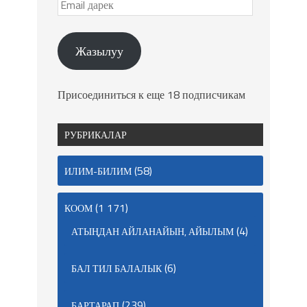
Жазылуу
Присоединиться к еще 18 подписчикам
РУБРИКАЛАР
(58)
ИЛИМ-БИЛИМ
(1 171)
КООМ
(4)
АТЫҢДАН АЙЛАНАЙЫН, АЙЫЛЫМ
(6)
БАЛ ТИЛ БАЛАЛЫК
(239)
БАРТАРАП