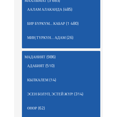
(3 683)
МААЛЫМАТ
(485)
ААЛАМ АЛАКАНДА
(1 480)
БИР БҮРКҮМ… КАБАР
(26)
МИҢ ТҮРКҮН… АДАМ
(986)
МАДАНИЯТ
(510)
АДАБИЯТ
(14)
КЫЛКАЛЕМ
(314)
ЭСЕН БОЛУП, ЭСТЕЙ ЖҮР!
(62)
ӨНӨР