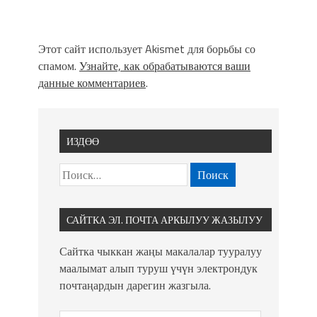
Этот сайт использует Akismet для борьбы со
спамом.
Узнайте, как обрабатываются ваши
данные комментариев
.
ИЗДӨӨ
САЙТКА ЭЛ. ПОЧТА АРКЫЛУУ ЖАЗЫЛУУ
Сайтка чыккан жаңы макалалар тууралуу
маалымат алып туруш үчүн электрондук
почтаңардын дарегин жазгыла.