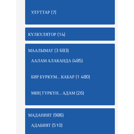
(7)
УЛУТТАР
(14)
КҮЛКҮЛЯТОР
(3 683)
МААЛЫМАТ
(485)
ААЛАМ АЛАКАНДА
(1 480)
БИР БҮРКҮМ… КАБАР
(26)
МИҢ ТҮРКҮН… АДАМ
(986)
МАДАНИЯТ
(510)
АДАБИЯТ