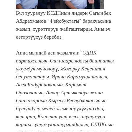
атка минерлер дагы катышса жакшы
болмок”
Бул тууралуу КСДПнын лидери Сагынбек
Абдрахманов “Фейсбуктагы” баракчасына
жазып, сүрөттөрүн жайгаштырды. Аны эч
өзгөртүүсүз беребиз.
Анда мындай деп жазылган: “
СДПК
партиясынын, Ош шаарындагы баштапкы
уюумдун мүчөлөрү, Жогорку Кеңештин
депутаттары: Ирина Карамушкинанын,
Асел Кодуранованын, Карамат
Орозованын, Анвар Артыковдун жана
башкалардын Кыргыз Республикасынын
бүтүндүгү менен эгемендүүлүгүнө доо,
кетирип, Конститутциялык тутумуна
каршы кутум уюштургандарын, СДПКнын