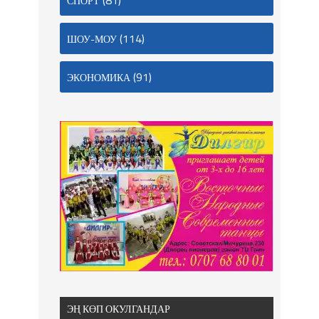
(81)
СПОРТ
(114)
ШОУ-МОУ
(91)
ЭКОНОМИКА
ЭҢ КӨП ОКУЛГАНДАР