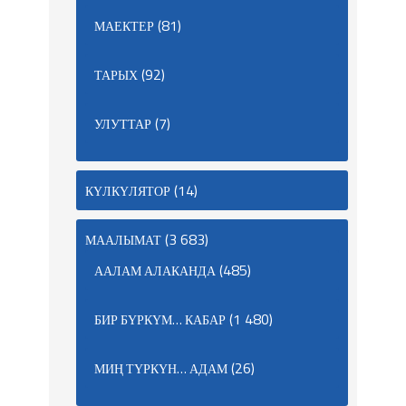
(81)
МАЕКТЕР
(92)
ТАРЫХ
(7)
УЛУТТАР
(14)
КҮЛКҮЛЯТОР
(3 683)
МААЛЫМАТ
(485)
ААЛАМ АЛАКАНДА
(1 480)
БИР БҮРКҮМ… КАБАР
(26)
МИҢ ТҮРКҮН… АДАМ