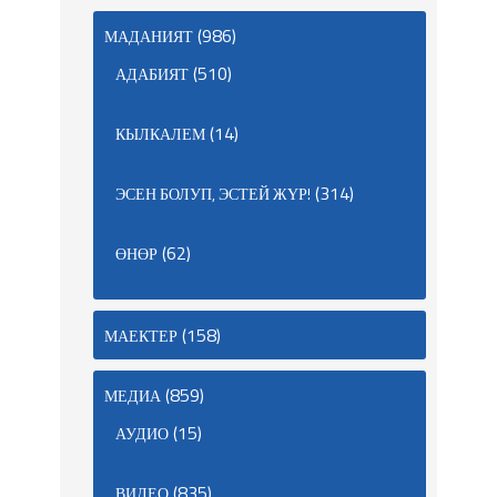
(986)
МАДАНИЯТ
(510)
АДАБИЯТ
(14)
КЫЛКАЛЕМ
(314)
ЭСЕН БОЛУП, ЭСТЕЙ ЖҮР!
(62)
ӨНӨР
(158)
МАЕКТЕР
(859)
МЕДИА
(15)
АУДИО
(835)
ВИДЕО