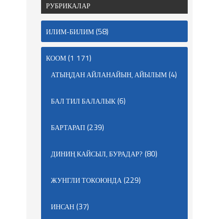
РУБРИКАЛАР
(58)
ИЛИМ-БИЛИМ
(1 171)
КООМ
(4)
АТЫҢДАН АЙЛАНАЙЫН, АЙЫЛЫМ
(6)
БАЛ ТИЛ БАЛАЛЫК
(239)
БАРТАРАП
(80)
ДИНИҢ КАЙСЫЛ, БУРАДАР?
(229)
ЖУНГЛИ ТОКОЮНДА
(37)
ИНСАН