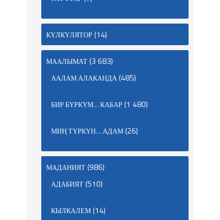
(14)
КҮЛКҮЛЯТОР
(3 683)
МААЛЫМАТ
(485)
ААЛАМ АЛАКАНДА
(1 480)
БИР БҮРКҮМ… КАБАР
(26)
МИҢ ТҮРКҮН… АДАМ
(986)
МАДАНИЯТ
(510)
АДАБИЯТ
(14)
КЫЛКАЛЕМ