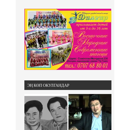
ЭҢ КӨП ОКУЛГАНДАР