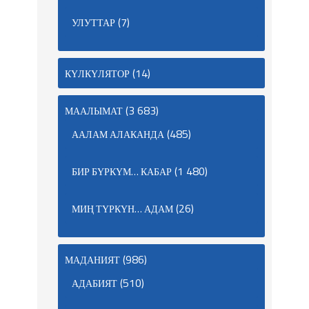
(7)
УЛУТТАР
(14)
КҮЛКҮЛЯТОР
(3 683)
МААЛЫМАТ
(485)
ААЛАМ АЛАКАНДА
(1 480)
БИР БҮРКҮМ… КАБАР
(26)
МИҢ ТҮРКҮН… АДАМ
(986)
МАДАНИЯТ
(510)
АДАБИЯТ