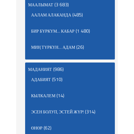
(3 683)
МААЛЫМАТ
(485)
ААЛАМ АЛАКАНДА
(1 480)
БИР БҮРКҮМ… КАБАР
(26)
МИҢ ТҮРКҮН… АДАМ
(986)
МАДАНИЯТ
(510)
АДАБИЯТ
(14)
КЫЛКАЛЕМ
(314)
ЭСЕН БОЛУП, ЭСТЕЙ ЖҮР!
(62)
ӨНӨР