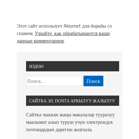
Этот сайт использует Akismet для борьбы со
спамом.
Узнайте, как обрабатываются ваши
данные комментариев
.
ИЗДӨӨ
САЙТКА ЭЛ. ПОЧТА АРКЫЛУУ ЖАЗЫЛУУ
Сайтка чыккан жаңы макалалар тууралуу
маалымат алып туруш үчүн электрондук
почтаңардын дарегин жазгыла.