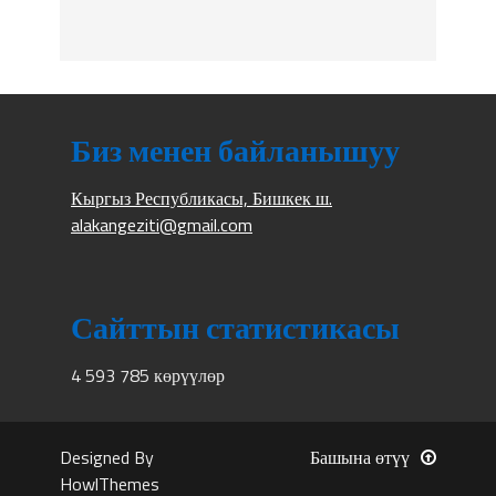
Биз менен байланышуу
Кыргыз Республикасы, Бишкек ш.
alakangeziti@gmail.com
Сайттын статистикасы
4 593 785 көрүүлөр
Designed By
Башына өтүү
HowlThemes