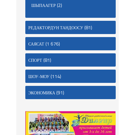
(2)
ШЫПААГЕР
(81)
РЕДАКТОРДУН ТАНДООСУ
(1 676)
САЯСАТ
(81)
СПОРТ
(114)
ШОУ-МОУ
(91)
ЭКОНОМИКА