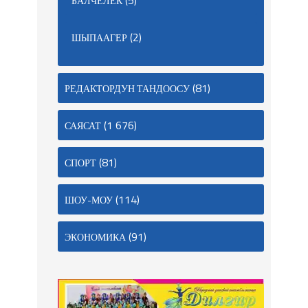
БАЛЧЕЛЕК
(2)
ШЫПААГЕР
(81)
РЕДАКТОРДУН ТАНДООСУ
(1 676)
САЯСАТ
(81)
СПОРТ
(114)
ШОУ-МОУ
(91)
ЭКОНОМИКА