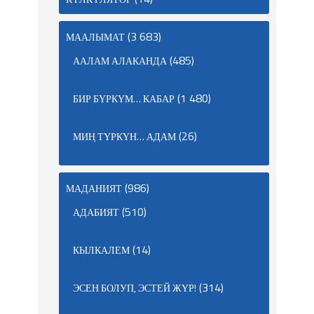
(3 683)
МААЛЫМАТ
(485)
ААЛАМ АЛАКАНДА
(1 480)
БИР БҮРКҮМ… КАБАР
(26)
МИҢ ТҮРКҮН… АДАМ
(986)
МАДАНИЯТ
(510)
АДАБИЯТ
(14)
КЫЛКАЛЕМ
(314)
ЭСЕН БОЛУП, ЭСТЕЙ ЖҮР!