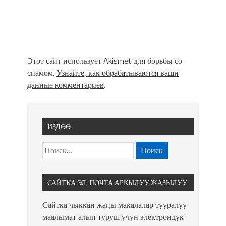
Этот сайт использует Akismet для борьбы со
спамом.
Узнайте, как обрабатываются ваши
данные комментариев
.
ИЗДӨӨ
САЙТКА ЭЛ. ПОЧТА АРКЫЛУУ ЖАЗЫЛУУ
Сайтка чыккан жаңы макалалар тууралуу
маалымат алып туруш үчүн электрондук