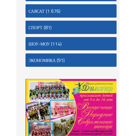
(1 676)
САЯСАТ
(81)
СПОРТ
(114)
ШОУ-МОУ
(91)
ЭКОНОМИКА