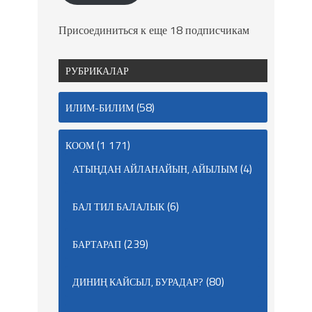
Присоединиться к еще 18 подписчикам
РУБРИКАЛАР
(58)
ИЛИМ-БИЛИМ
(1 171)
КООМ
(4)
АТЫҢДАН АЙЛАНАЙЫН, АЙЫЛЫМ
(6)
БАЛ ТИЛ БАЛАЛЫК
(239)
БАРТАРАП
(80)
ДИНИҢ КАЙСЫЛ, БУРАДАР?