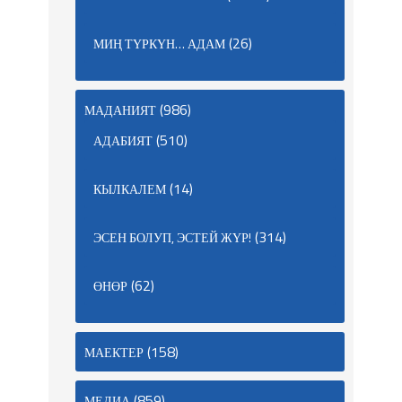
(26)
МИҢ ТҮРКҮН… АДАМ
(986)
МАДАНИЯТ
(510)
АДАБИЯТ
(14)
КЫЛКАЛЕМ
(314)
ЭСЕН БОЛУП, ЭСТЕЙ ЖҮР!
(62)
ӨНӨР
(158)
МАЕКТЕР
(859)
МЕДИА