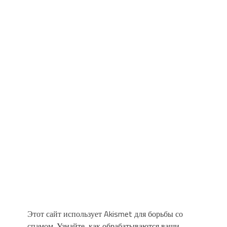
Этот сайт использует Akismet для борьбы со
спамом.
Узнайте, как обрабатываются ваши