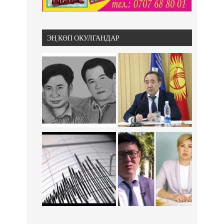
ЭҢ КӨП ОКУЛГАНДАР