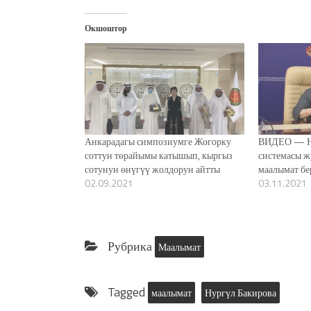
Анкарадагы симпозиумге Жогорку
ВИДЕО — Н
соттун төрайымы катышып, кыргыз
системасы ж
сотунун өнүгүү жолдорун айтты
маалымат бе
02.09.2021
03.11.2021
Рубрика
Маалымат
Tagged
маалымат
Нургүл Бакирова