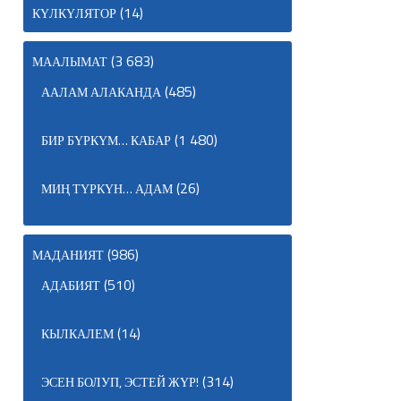
(14)
КҮЛКҮЛЯТОР
(3 683)
МААЛЫМАТ
(485)
ААЛАМ АЛАКАНДА
(1 480)
БИР БҮРКҮМ… КАБАР
(26)
МИҢ ТҮРКҮН… АДАМ
(986)
МАДАНИЯТ
(510)
АДАБИЯТ
(14)
КЫЛКАЛЕМ
(314)
ЭСЕН БОЛУП, ЭСТЕЙ ЖҮР!