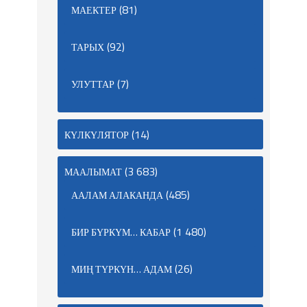
(81)
МАЕКТЕР
(92)
ТАРЫХ
(7)
УЛУТТАР
(14)
КҮЛКҮЛЯТОР
(3 683)
МААЛЫМАТ
(485)
ААЛАМ АЛАКАНДА
(1 480)
БИР БҮРКҮМ… КАБАР
(26)
МИҢ ТҮРКҮН… АДАМ