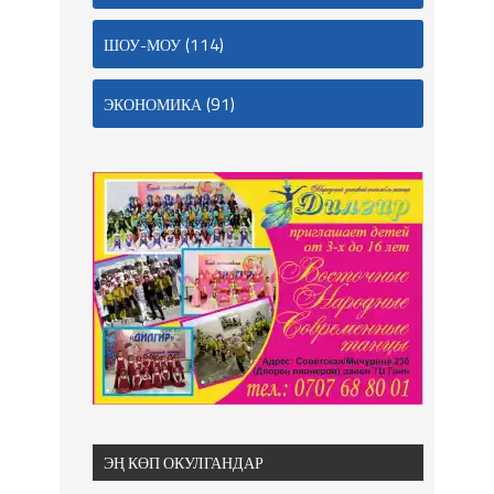
(114)
ШОУ-МОУ
(91)
ЭКОНОМИКА
ЭҢ КӨП ОКУЛГАНДАР