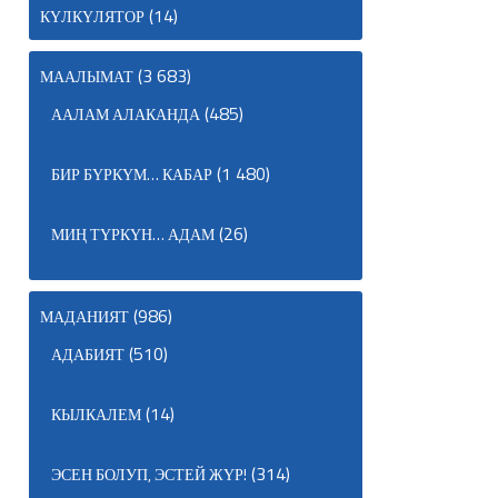
(14)
КҮЛКҮЛЯТОР
(3 683)
МААЛЫМАТ
(485)
ААЛАМ АЛАКАНДА
(1 480)
БИР БҮРКҮМ… КАБАР
(26)
МИҢ ТҮРКҮН… АДАМ
(986)
МАДАНИЯТ
(510)
АДАБИЯТ
(14)
КЫЛКАЛЕМ
(314)
ЭСЕН БОЛУП, ЭСТЕЙ ЖҮР!