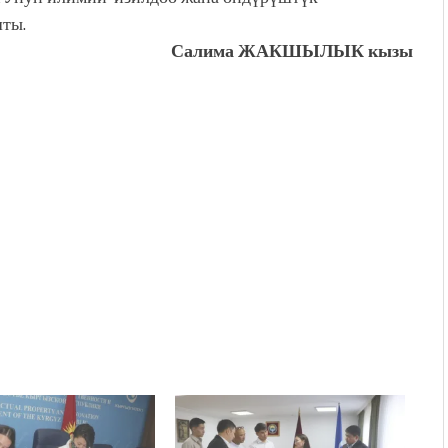
ты.
Салима ЖАКШЫЛЫК кызы