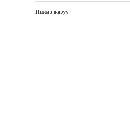
Пикир жазуу