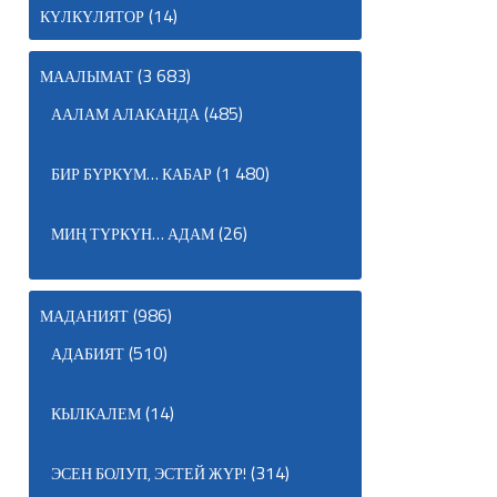
(14)
КҮЛКҮЛЯТОР
(3 683)
МААЛЫМАТ
(485)
ААЛАМ АЛАКАНДА
(1 480)
БИР БҮРКҮМ… КАБАР
(26)
МИҢ ТҮРКҮН… АДАМ
(986)
МАДАНИЯТ
(510)
АДАБИЯТ
(14)
КЫЛКАЛЕМ
(314)
ЭСЕН БОЛУП, ЭСТЕЙ ЖҮР!