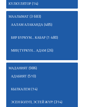
(14)
КҮЛКҮЛЯТОР
(3 683)
МААЛЫМАТ
(485)
ААЛАМ АЛАКАНДА
(1 480)
БИР БҮРКҮМ… КАБАР
(26)
МИҢ ТҮРКҮН… АДАМ
(986)
МАДАНИЯТ
(510)
АДАБИЯТ
(14)
КЫЛКАЛЕМ
(314)
ЭСЕН БОЛУП, ЭСТЕЙ ЖҮР!