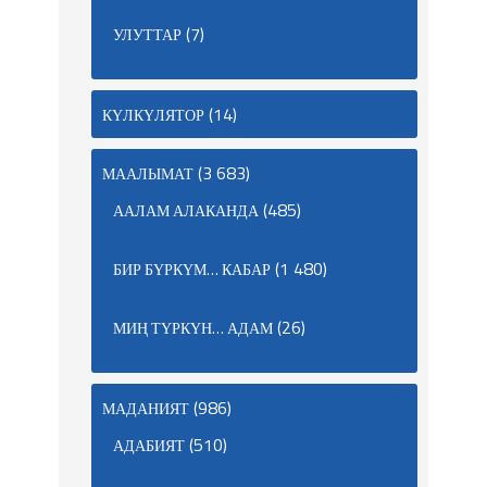
(7)
УЛУТТАР
(14)
КҮЛКҮЛЯТОР
(3 683)
МААЛЫМАТ
(485)
ААЛАМ АЛАКАНДА
(1 480)
БИР БҮРКҮМ… КАБАР
(26)
МИҢ ТҮРКҮН… АДАМ
(986)
МАДАНИЯТ
(510)
АДАБИЯТ