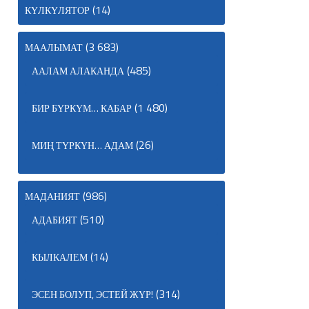
(14)
КҮЛКҮЛЯТОР
(3 683)
МААЛЫМАТ
(485)
ААЛАМ АЛАКАНДА
(1 480)
БИР БҮРКҮМ… КАБАР
(26)
МИҢ ТҮРКҮН… АДАМ
(986)
МАДАНИЯТ
(510)
АДАБИЯТ
(14)
КЫЛКАЛЕМ
(314)
ЭСЕН БОЛУП, ЭСТЕЙ ЖҮР!