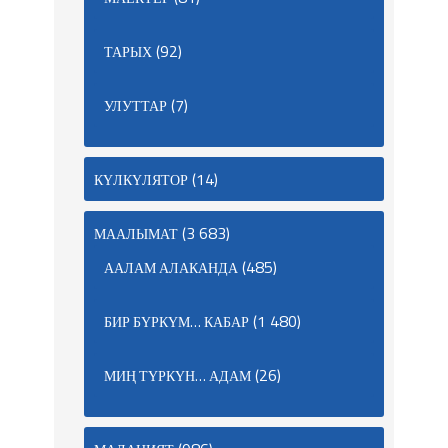
(92)
ТАРЫХ
(7)
УЛУТТАР
(14)
КҮЛКҮЛЯТОР
(3 683)
МААЛЫМАТ
(485)
ААЛАМ АЛАКАНДА
(1 480)
БИР БҮРКҮМ… КАБАР
(26)
МИҢ ТҮРКҮН… АДАМ