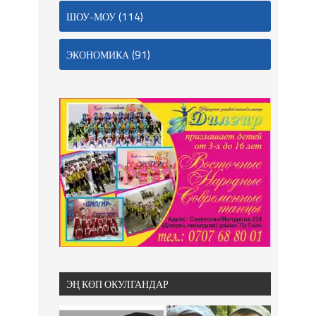
(114)
ШОУ-МОУ
(91)
ЭКОНОМИКА
ЭҢ КӨП ОКУЛГАНДАР