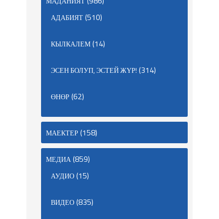
(986)
МАДАНИЯТ
(510)
АДАБИЯТ
(14)
КЫЛКАЛЕМ
(314)
ЭСЕН БОЛУП, ЭСТЕЙ ЖҮР!
(62)
ӨНӨР
(158)
МАЕКТЕР
(859)
МЕДИА
(15)
АУДИО
(835)
ВИДЕО