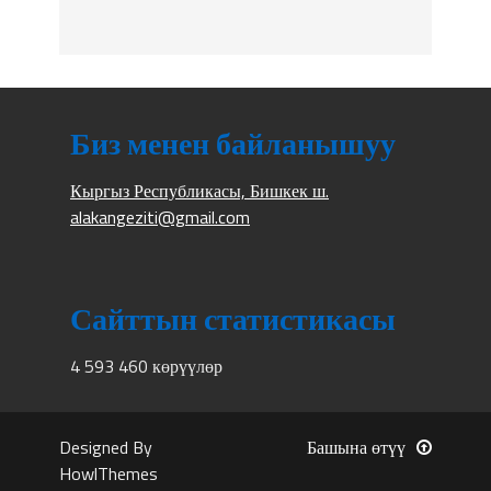
Биз менен байланышуу
Кыргыз Республикасы, Бишкек ш.
alakangeziti@gmail.com
Сайттын статистикасы
4 593 460 көрүүлөр
Designed By
Башына өтүү
HowlThemes