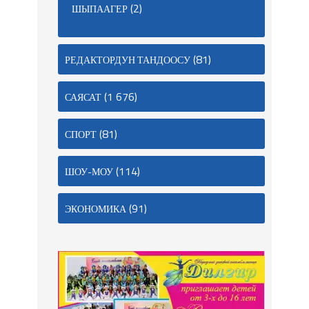
(2)
ШЫПААГЕР
(81)
РЕДАКТОРДУН ТАНДООСУ
(1 676)
САЯСАТ
(81)
СПОРТ
(114)
ШОУ-МОУ
(91)
ЭКОНОМИКА