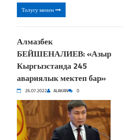
Толугу менен
Алмазбек
БЕЙШЕНАЛИЕВ: «Азыр
Кыргызстанда 245
авариялык мектеп бар»
26.07.2022
ALAKAN
0