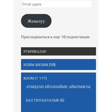
Жазылуу
Присоединиться к еще 18 подписчикам
РУБРИКАЛАР
(58)
ИЛИМ-БИЛИМ
(1 171)
КООМ
(4)
АТЫҢДАН АЙЛАНАЙЫН, АЙЫЛЫМ
(6)
БАЛ ТИЛ БАЛАЛЫК