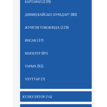
(239)
БАРТАРАП
(80)
ДИНИҢ КАЙСЫЛ, БУРАДАР?
(229)
ЖУНГЛИ ТОКОЮНДА
(37)
ИНСАН
(81)
МАЕКТЕР
(92)
ТАРЫХ
(7)
УЛУТТАР
(14)
КҮЛКҮЛЯТОР