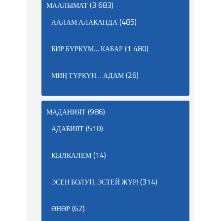
(3 683)
МААЛЫМАТ
(485)
ААЛАМ АЛАКАНДА
(1 480)
БИР БҮРКҮМ… КАБАР
(26)
МИҢ ТҮРКҮН… АДАМ
(986)
МАДАНИЯТ
(510)
АДАБИЯТ
(14)
КЫЛКАЛЕМ
(314)
ЭСЕН БОЛУП, ЭСТЕЙ ЖҮР!
(62)
ӨНӨР