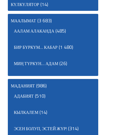
(14)
КҮЛКҮЛЯТОР
(3 683)
МААЛЫМАТ
(485)
ААЛАМ АЛАКАНДА
(1 480)
БИР БҮРКҮМ… КАБАР
(26)
МИҢ ТҮРКҮН… АДАМ
(986)
МАДАНИЯТ
(510)
АДАБИЯТ
(14)
КЫЛКАЛЕМ
(314)
ЭСЕН БОЛУП, ЭСТЕЙ ЖҮР!