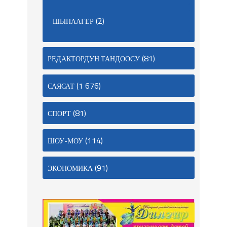
(2)
ШЫПААГЕР
(81)
РЕДАКТОРДУН ТАНДООСУ
(1 676)
САЯСАТ
(81)
СПОРТ
(114)
ШОУ-МОУ
(91)
ЭКОНОМИКА