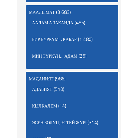
(3 683)
МААЛЫМАТ
(485)
ААЛАМ АЛАКАНДА
(1 480)
БИР БҮРКҮМ… КАБАР
(26)
МИҢ ТҮРКҮН… АДАМ
(986)
МАДАНИЯТ
(510)
АДАБИЯТ
(14)
КЫЛКАЛЕМ
(314)
ЭСЕН БОЛУП, ЭСТЕЙ ЖҮР!