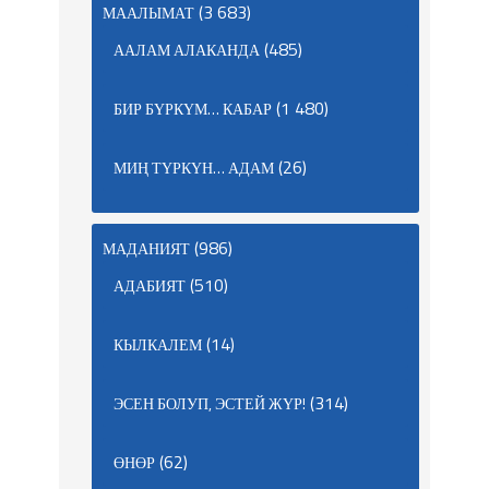
(3 683)
МААЛЫМАТ
(485)
ААЛАМ АЛАКАНДА
(1 480)
БИР БҮРКҮМ… КАБАР
(26)
МИҢ ТҮРКҮН… АДАМ
(986)
МАДАНИЯТ
(510)
АДАБИЯТ
(14)
КЫЛКАЛЕМ
(314)
ЭСЕН БОЛУП, ЭСТЕЙ ЖҮР!
(62)
ӨНӨР