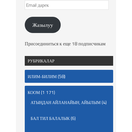
Жазылуу
Присоединиться к еще 18 подписчикам
РУБРИКАЛАР
(58)
ИЛИМ-БИЛИМ
(1 171)
КООМ
(4)
АТЫҢДАН АЙЛАНАЙЫН, АЙЫЛЫМ
(6)
БАЛ ТИЛ БАЛАЛЫК