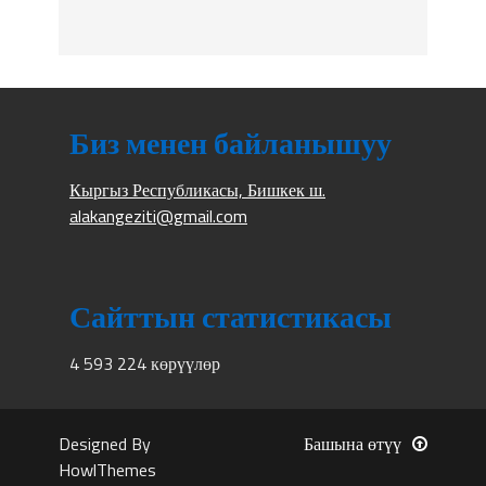
Биз менен байланышуу
Кыргыз Республикасы, Бишкек ш.
alakangeziti@gmail.com
Сайттын статистикасы
4 593 224 көрүүлөр
Designed By
Башына өтүү
HowlThemes