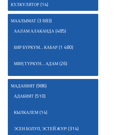
(14)
КҮЛКҮЛЯТОР
(3 683)
МААЛЫМАТ
(485)
ААЛАМ АЛАКАНДА
(1 480)
БИР БҮРКҮМ… КАБАР
(26)
МИҢ ТҮРКҮН… АДАМ
(986)
МАДАНИЯТ
(510)
АДАБИЯТ
(14)
КЫЛКАЛЕМ
(314)
ЭСЕН БОЛУП, ЭСТЕЙ ЖҮР!