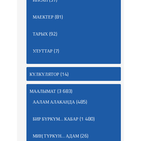
(81)
МАЕКТЕР
(92)
ТАРЫХ
(7)
УЛУТТАР
(14)
КҮЛКҮЛЯТОР
(3 683)
МААЛЫМАТ
(485)
ААЛАМ АЛАКАНДА
(1 480)
БИР БҮРКҮМ… КАБАР
(26)
МИҢ ТҮРКҮН… АДАМ