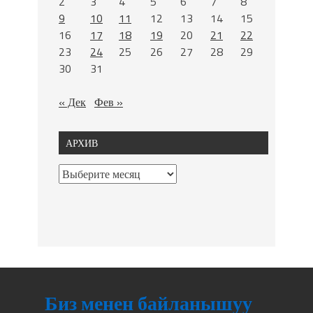
2
3
4
5
6
7
8
9
10
11
12
13
14
15
16
17
18
19
20
21
22
23
24
25
26
27
28
29
30
31
« Дек
Фев »
АРХИВ
Биз менен байланышуу