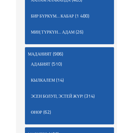
(1 480)
БИР БҮРКҮМ… КАБАР
(26)
МИҢ ТҮРКҮН… АДАМ
(986)
МАДАНИЯТ
(510)
АДАБИЯТ
(14)
КЫЛКАЛЕМ
(314)
ЭСЕН БОЛУП, ЭСТЕЙ ЖҮР!
(62)
ӨНӨР