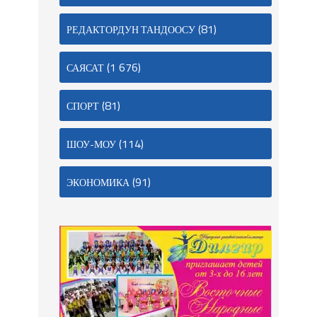
(81)
РЕДАКТОРДУН ТАНДООСУ
(1 676)
САЯСАТ
(81)
СПОРТ
(114)
ШОУ-МОУ
(91)
ЭКОНОМИКА