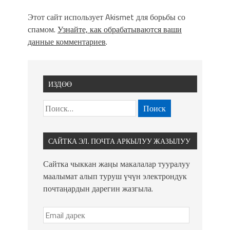
Этот сайт использует Akismet для борьбы со
спамом.
Узнайте, как обрабатываются ваши
данные комментариев
.
ИЗДӨӨ
САЙТКА ЭЛ. ПОЧТА АРКЫЛУУ ЖАЗЫЛУУ
Сайтка чыккан жаңы макалалар тууралуу
маалымат алып туруш үчүн электрондук
почтаңардын дарегин жазгыла.