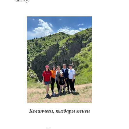
Келинчеги, кыздары менен