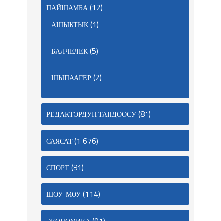
(12)
ПАЙШАМБА
(1)
АШЫКТЫК
(5)
БАЛЧЕЛЕК
(2)
ШЫПААГЕР
(81)
РЕДАКТОРДУН ТАНДООСУ
(1 676)
САЯСАТ
(81)
СПОРТ
(114)
ШОУ-МОУ
(91)
ЭКОНОМИКА