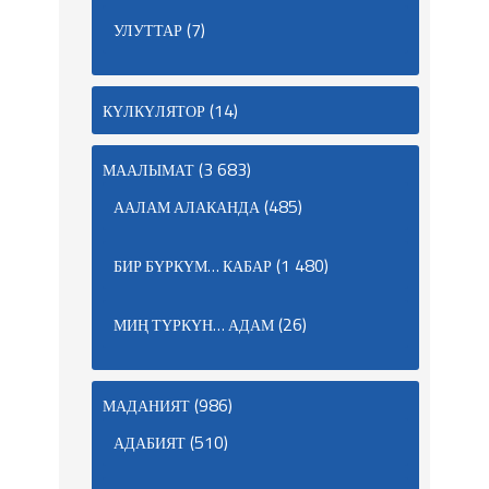
(7)
УЛУТТАР
(14)
КҮЛКҮЛЯТОР
(3 683)
МААЛЫМАТ
(485)
ААЛАМ АЛАКАНДА
(1 480)
БИР БҮРКҮМ… КАБАР
(26)
МИҢ ТҮРКҮН… АДАМ
(986)
МАДАНИЯТ
(510)
АДАБИЯТ