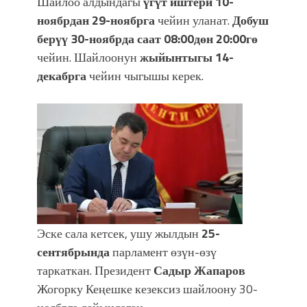
Шайлоо алдындагы
үгүт иштери 10-
ноябрдан 29-ноябрга
чейин уланат.
Добуш
берүү 30-ноябрда саат 08:00дөн 20:00гө
чейин. Шайлоонун
жыйынтыгы
14-
декабрга
чейин чыгышы керек.
Эске сала кетсек, ушу жылдын
25-
сентябрында
парламент өзүн-өзү
таркаткан. Президент
Садыр Жапаров
Жогорку Кеңешке кезексиз шайлоону 30-